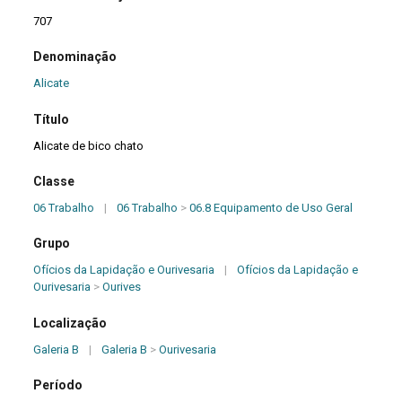
707
Denominação
Alicate
Título
Alicate de bico chato
Classe
06 Trabalho
|
06 Trabalho
>
06.8 Equipamento de Uso Geral
Grupo
Ofícios da Lapidação e Ourivesaria
|
Ofícios da Lapidação e
Ourivesaria
>
Ourives
Localização
Galeria B
|
Galeria B
>
Ourivesaria
Período