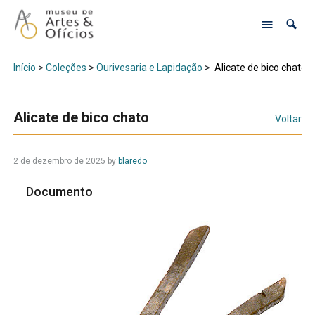
Início
>
Coleções
>
Ourivesaria e Lapidação
>
Alicate de bico chato
Alicate de bico chato
Voltar
2 de dezembro de 2025
by
blaredo
Documento