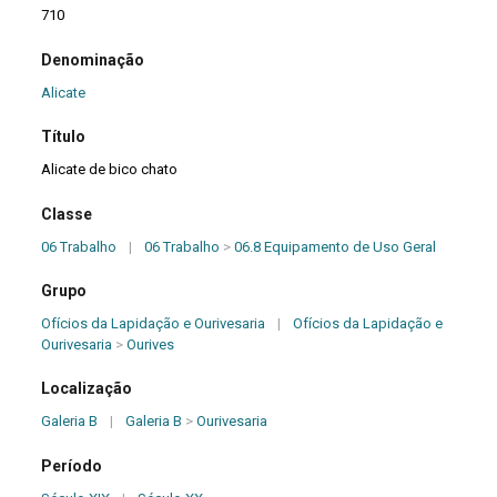
710
Denominação
Alicate
Título
Alicate de bico chato
Classe
06 Trabalho
|
06 Trabalho
>
06.8 Equipamento de Uso Geral
Grupo
Ofícios da Lapidação e Ourivesaria
|
Ofícios da Lapidação e
Ourivesaria
>
Ourives
Localização
Galeria B
|
Galeria B
>
Ourivesaria
Período