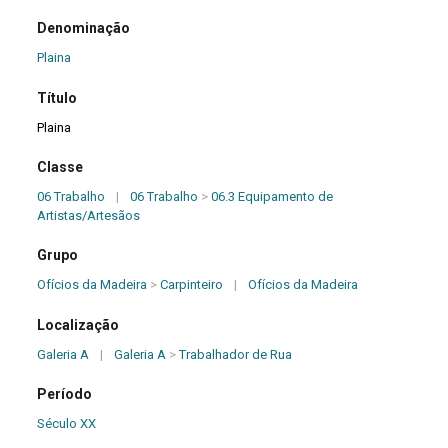
Denominação
Plaina
Título
Plaina
Classe
06 Trabalho
|
06 Trabalho
>
06.3 Equipamento de
Artistas/Artesãos
Grupo
Ofícios da Madeira
>
Carpinteiro
|
Ofícios da Madeira
Localização
Galeria A
|
Galeria A
>
Trabalhador de Rua
Período
Século XX