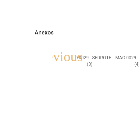
Anexos
MAO 0029 - SERROTE
MAO 0029 
(3)
(4