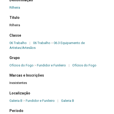
Rilheira
Título
Rilheira
Classe
06 Trabalho
|
06 Trabalho
>
06.3 Equipamento de
Artistas/Artesãos
Grupo
Ofícios do Fogo
>
Fundidor e Funileiro
|
Ofícios do Fogo
Marcas e Inscrições
Inexistentes
Localização
Galeria B
>
Fundidor e Funileiro
|
Galeria B
Período