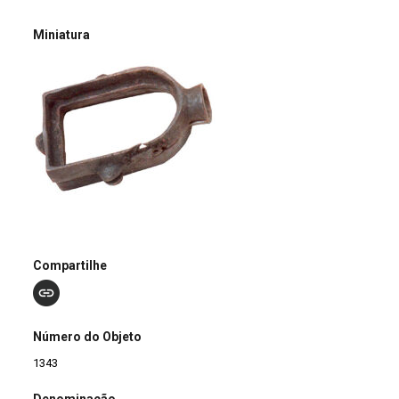
Miniatura
Compartilhe
Número do Objeto
1343
Denominação