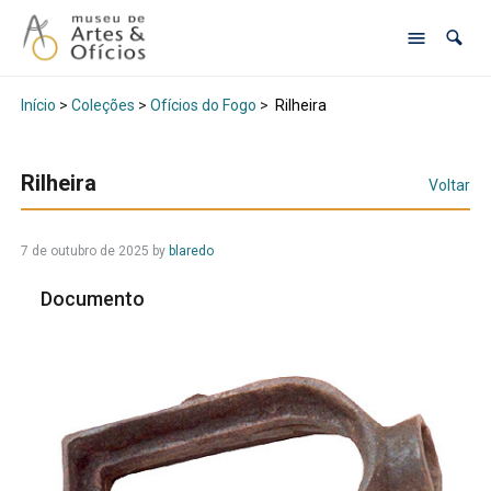
Início
>
Coleções
>
Ofícios do Fogo
>
Rilheira
Rilheira
Voltar
7 de outubro de 2025
by
blaredo
Documento