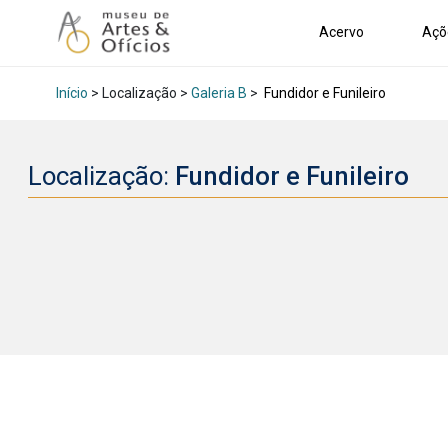
Acervo
Açõ
Início
> Localização >
Galeria B
>
Fundidor e Funileiro
Localização:
Fundidor e Funileiro