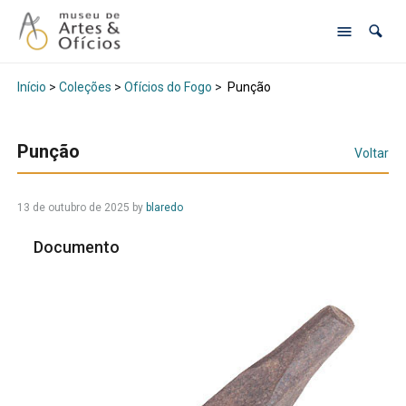
Início
>
Coleções
>
Ofícios do Fogo
>
Punção
Punção
Voltar
13 de outubro de 2025
by
blaredo
Documento