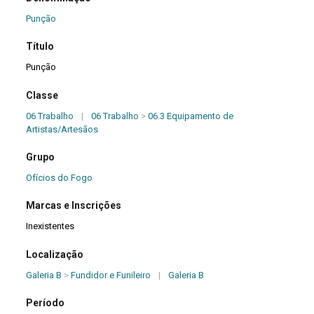
Punção
Título
Punção
Classe
06 Trabalho
|
06 Trabalho
>
06.3 Equipamento de
Artistas/Artesãos
Grupo
Ofícios do Fogo
Marcas e Inscrições
Inexistentes
Localização
Galeria B
>
Fundidor e Funileiro
|
Galeria B
Período