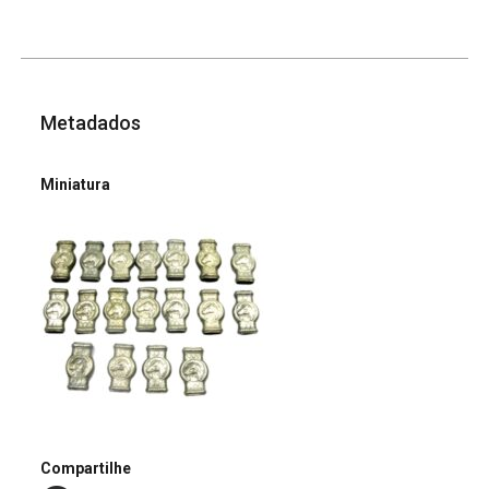
Metadados
Miniatura
Compartilhe