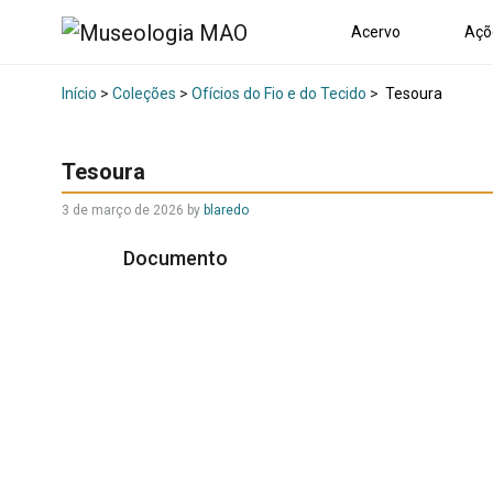
Acervo
Açõ
Início
>
Coleções
>
Ofícios do Fio e do Tecido
>
Tesoura
Tesoura
3 de março de 2026
by
blaredo
Documento