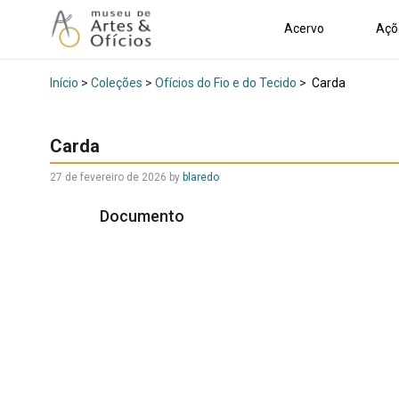
Acervo
Açõ
Início
>
Coleções
>
Ofícios do Fio e do Tecido
>
Carda
Carda
27 de fevereiro de 2026
by
blaredo
Documento