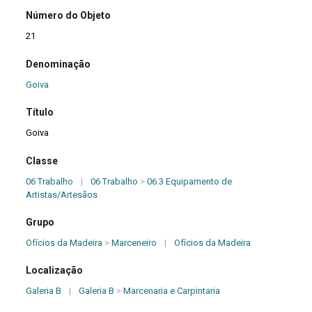
Número do Objeto
21
Denominação
Goiva
Título
Goiva
Classe
06 Trabalho
|
06 Trabalho
>
06.3 Equipamento de
Artistas/Artesãos
Grupo
Ofícios da Madeira
>
Marceneiro
|
Ofícios da Madeira
Localização
Galeria B
|
Galeria B
>
Marcenaria e Carpintaria