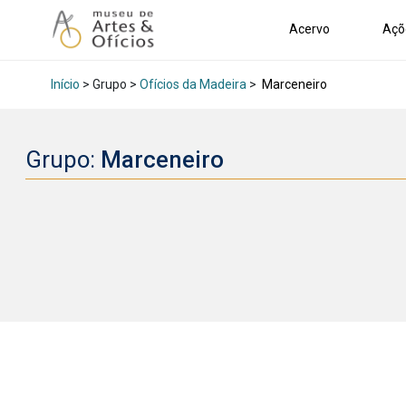
Acervo
Açõ
Início
> Grupo >
Ofícios da Madeira
>
Marceneiro
Grupo:
Marceneiro