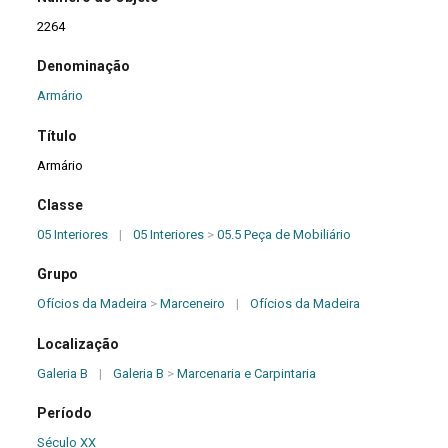
2264
Denominação
Armário
Título
Armário
Classe
05 Interiores
|
05 Interiores
>
05.5 Peça de Mobiliário
Grupo
Ofícios da Madeira
>
Marceneiro
|
Ofícios da Madeira
Localização
Galeria B
|
Galeria B
>
Marcenaria e Carpintaria
Período
Século XX