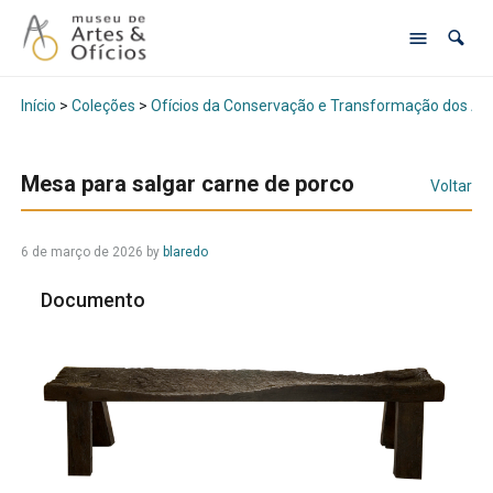
Início
>
Coleções
>
Ofícios da Conservação e Transformação dos Al
Mesa para salgar carne de porco
Voltar
6 de março de 2026
by
blaredo
Documento