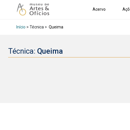
Acervo
Açõ
Início
> Técnica >
Queima
Técnica:
Queima