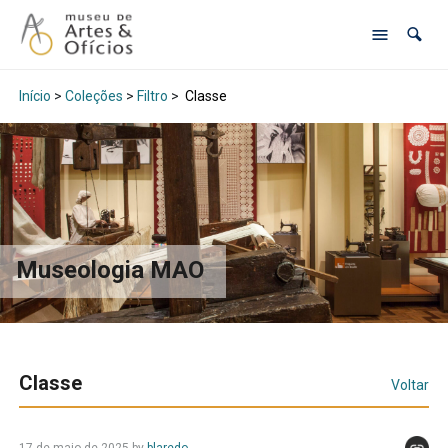
Início
>
Coleções
>
Filtro
>
Classe
Museologia MAO
Classe
Voltar