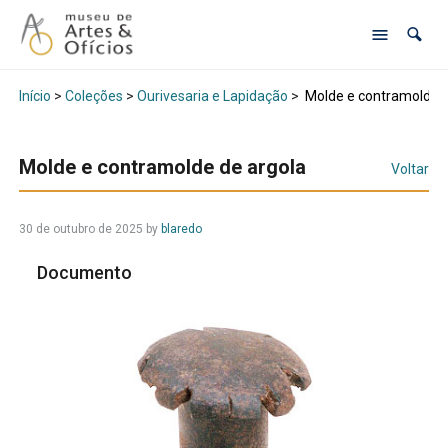
Início
>
Coleções
>
Ourivesaria e Lapidação
>
Molde e contramolde d
Molde e contramolde de argola
Voltar
30 de outubro de 2025
by
blaredo
Documento