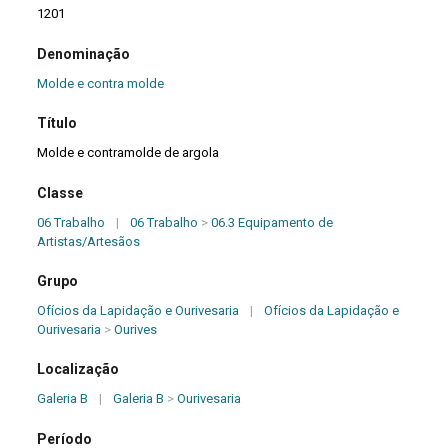
1201
Denominação
Molde e contra molde
Título
Molde e contramolde de argola
Classe
06 Trabalho
|
06 Trabalho
>
06.3 Equipamento de
Artistas/Artesãos
Grupo
Ofícios da Lapidação e Ourivesaria
|
Ofícios da Lapidação e
Ourivesaria
>
Ourives
Localização
Galeria B
|
Galeria B
>
Ourivesaria
Período