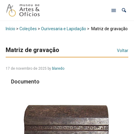
Início
>
Coleções
>
Ourivesaria e Lapidação
>
Matriz de gravação
Matriz de gravação
Voltar
17 de novembro de 2025
by
blaredo
Documento