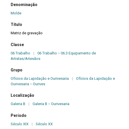
Denominação
Molde
Título
Matriz de gravação
Classe
06 Trabalho
|
06 Trabalho
>
06.3 Equipamento de
Artistas/Artesãos
Grupo
Ofícios da Lapidação e Ourivesaria
|
Ofícios da Lapidação e
Ourivesaria
>
Ourives
Localização
Galeria B
|
Galeria B
>
Ourivesaria
Período
Século XIX
|
Século XX