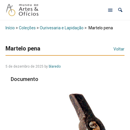
Início
>
Coleções
>
Ourivesaria e Lapidação
>
Martelo pena
Martelo pena
Voltar
5 de dezembro de 2025
by
blaredo
Documento