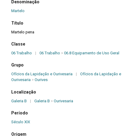
Denominação
Martelo
Título
Martelo pena
Classe
06 Trabalho
|
06 Trabalho
>
06.8 Equipamento de Uso Geral
Grupo
Ofícios da Lapidação e Ourivesaria
|
Ofícios da Lapidação e
Ourivesaria
>
Ourives
Localização
Galeria B
|
Galeria B
>
Ourivesaria
Período
Século XIX
Origem