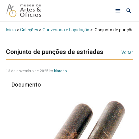
Início
>
Coleções
>
Ourivesaria e Lapidação
>
Conjunto de punções d
Conjunto de punções de estriadas
Voltar
13 de novembro de 2025
by
blaredo
Documento