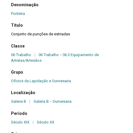
Denominação
Ponteira
Título
Conjunto de punções de estriadas
Classe
06 Trabalho
|
06 Trabalho
>
06.3 Equipamento de
Artistas/Artesãos
Grupo
Ofícios da Lapidação e Ourivesaria
Localização
Galeria B
|
Galeria B
>
Ourivesaria
Período
Século XIX
|
Século XX