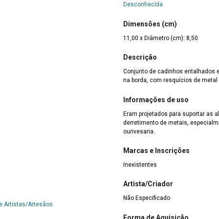
Desconhecida
Dimensões (cm)
11,00 x Diâmetro (cm): 8,50
Descrição
Conjunto de cadinhos entalhados e
na borda, com resquícios de metal
Informações de uso
Eram projetados para suportar as 
derretimento de metais, especialm
ourivesaria.
Marcas e Inscrições
Inexistentes
Artista/Criador
Não Especificado
e Artistas/Artesãos
Forma de Aquisição