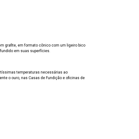
m grafite, em formato cônico com um ligeiro bico
 fundido em suas superfícies.
altíssimas temperaturas necessárias ao
ente o ouro, nas Casas de Fundição e oficinas de