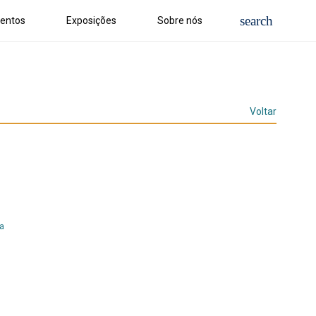
entos
Exposições
Sobre nós
Voltar
ia