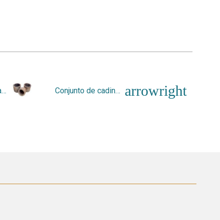
Conjunto de cadinhos
Conjunto de cadinhos