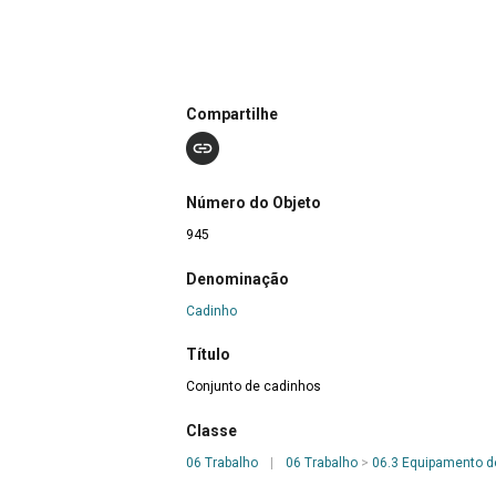
Compartilhe
Número do Objeto
945
Denominação
Cadinho
Título
Conjunto de cadinhos
Classe
06 Trabalho
|
06 Trabalho
>
06.3 Equipamento d