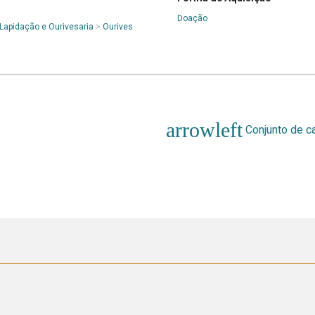
Doação
 Lapidação e Ourivesaria
>
Ourives