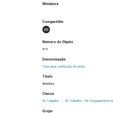
Miniatura
Compartilhe
Número do Objeto
919
Denominação
Tiras para confecção de anéis
Título
Aneleira
Classe
06 Trabalho
|
06 Trabalho
>
06.3 Equipamento d
Grupo