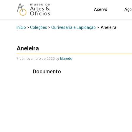
Acervo
Açõ
Início
>
Coleções
>
Ourivesaria e Lapidação
>
Aneleira
Aneleira
7 de novembro de 2025
by
blaredo
Documento