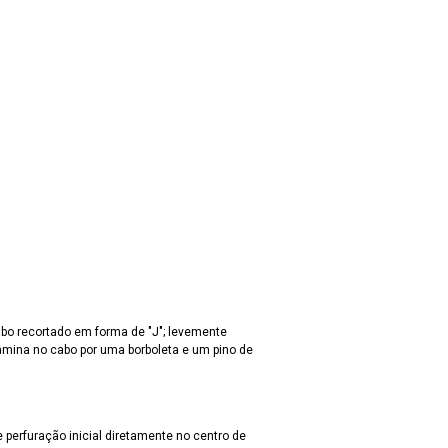
abo recortado em forma de "J"; levemente
lâmina no cabo por uma borboleta e um pino de
 perfuração inicial diretamente no centro de