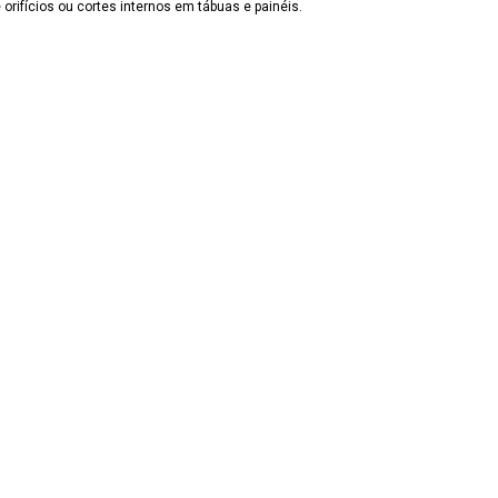
 orifícios ou cortes internos em tábuas e painéis.
Recorte