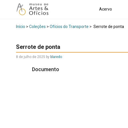
Acervo
Início
>
Coleções
>
Ofícios do Transporte
>
Serrote de ponta
Serrote de ponta
8 de julho de 2025
by
blaredo
Documento