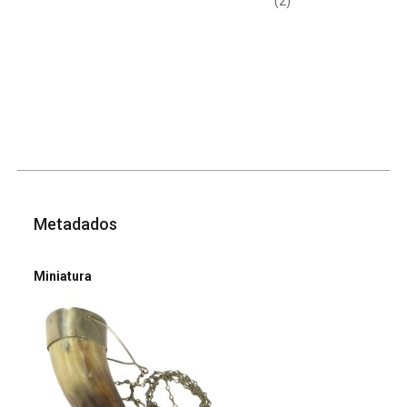
(2)
Metadados
Miniatura