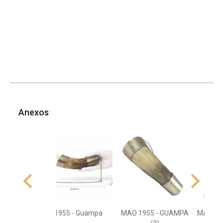
Anexos
1955 - Guampa
MAO 1955 - GUAMPA
MAO 19