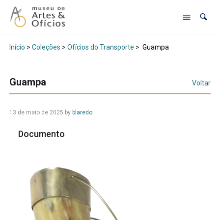
Início
>
Coleções
>
Ofícios do Transporte
>
Guampa
Guampa
Voltar
13 de maio de 2025
by
blaredo
Documento