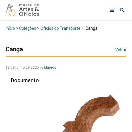
Início
>
Coleções
>
Ofícios do Transporte
>
Canga
Canga
Voltar
18 de junho de 2025
by
blaredo
Documento