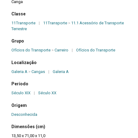
Canga
Classe
11 Transporte
|
11 Transporte
>
11.1 Acessório de Transporte
Terrestre
Grupo
Ofícios do Transporte
>
Carreiro
|
Ofícios do Transporte
Localização
Galeria A
>
Cangas
|
Galeria A
Período
Século XIX
|
Século XX
Origem
Desconhecida
Dimensões (cm)
13,50 x 71,00 x 11,0