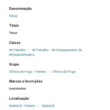
Denominação
Tenaz
Título
Tenaz
Classe
06 Trabalho
|
06 Trabalho
>
06.3 Equipamento de
Artistas/Artesãos
Grupo
Ofícios do Fogo
>
Ferreiro
|
Ofícios do Fogo
Marcas e Inscrições
Inexistentes
Localização
Galeria B
>
Ferreiro
|
Galeria B