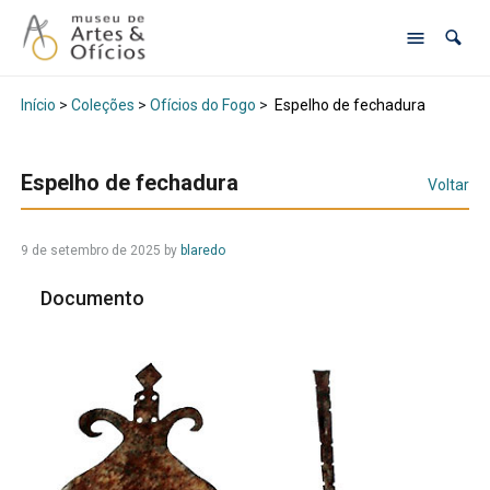
Início
>
Coleções
>
Ofícios do Fogo
>
Espelho de fechadura
Espelho de fechadura
Voltar
9 de setembro de 2025
by
blaredo
Documento