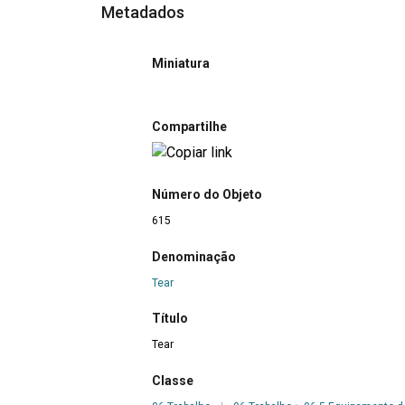
Metadados
Miniatura
Compartilhe
Número do Objeto
615
Denominação
Tear
Título
Tear
Classe