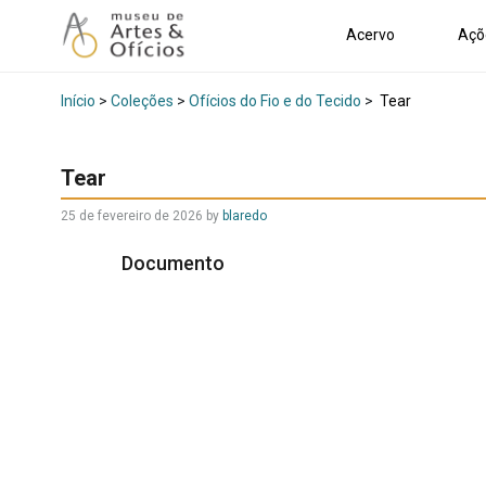
Acervo
Açõ
Início
>
Coleções
>
Ofícios do Fio e do Tecido
>
Tear
Tear
25 de fevereiro de 2026
by
blaredo
Documento