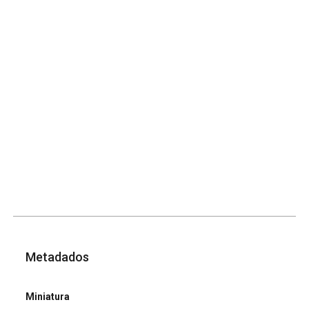
Metadados
Miniatura