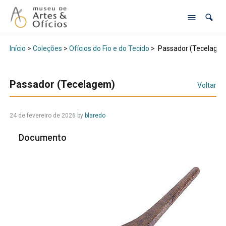
Início
>
Coleções
>
Ofícios do Fio e do Tecido
>
Passador (Tecelage
Passador (Tecelagem)
Voltar
24 de fevereiro de 2026
by
blaredo
Documento