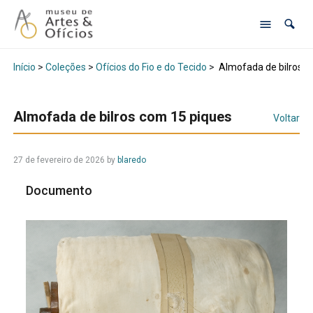
Início
>
Coleções
>
Ofícios do Fio e do Tecido
>
Almofada de bilros c
Almofada de bilros com 15 piques
Voltar
27 de fevereiro de 2026
by
blaredo
Documento