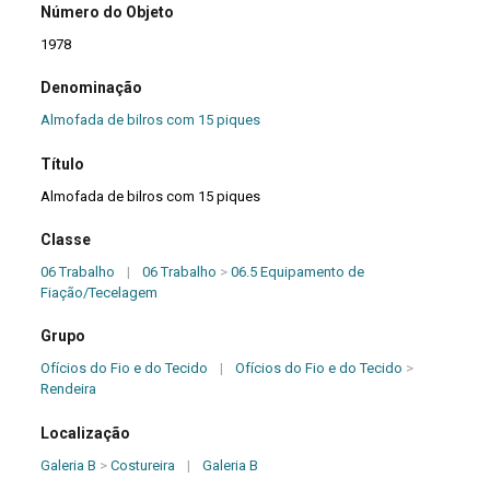
Número do Objeto
1978
Denominação
Almofada de bilros com 15 piques
Título
Almofada de bilros com 15 piques
Classe
06 Trabalho
|
06 Trabalho
>
06.5 Equipamento de
Fiação/Tecelagem
Grupo
Ofícios do Fio e do Tecido
|
Ofícios do Fio e do Tecido
>
Rendeira
Localização
Galeria B
>
Costureira
|
Galeria B