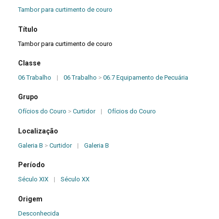
Tambor para curtimento de couro
Título
Tambor para curtimento de couro
Classe
06 Trabalho
|
06 Trabalho
>
06.7 Equipamento de Pecuária
Grupo
Ofícios do Couro
>
Curtidor
|
Ofícios do Couro
Localização
Galeria B
>
Curtidor
|
Galeria B
Período
Século XIX
|
Século XX
Origem
Desconhecida