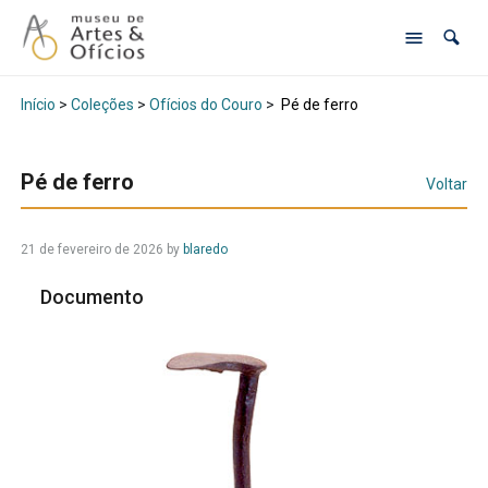
Início
>
Coleções
>
Ofícios do Couro
>
Pé de ferro
Pé de ferro
Voltar
21 de fevereiro de 2026
by
blaredo
Documento