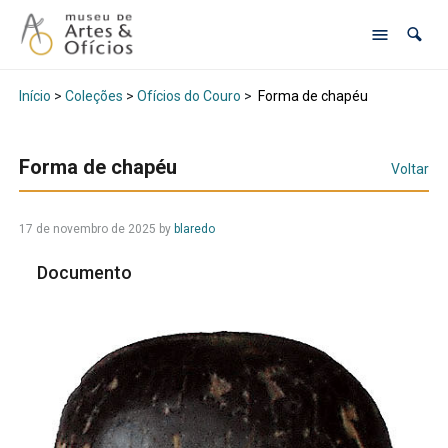
Início
>
Coleções
>
Ofícios do Couro
>
Forma de chapéu
Forma de chapéu
Voltar
17 de novembro de 2025
by
blaredo
Documento