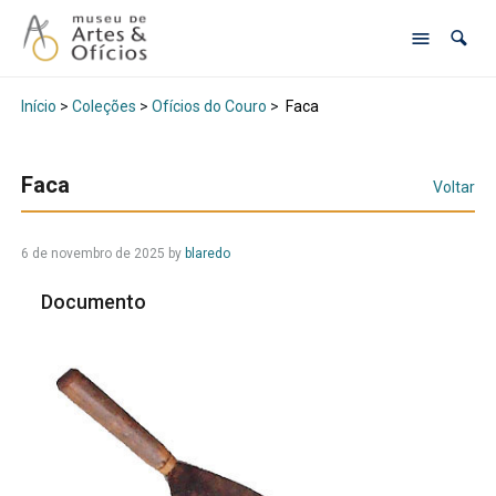
Início
>
Coleções
>
Ofícios do Couro
>
Faca
Faca
Voltar
6 de novembro de 2025
by
blaredo
Documento