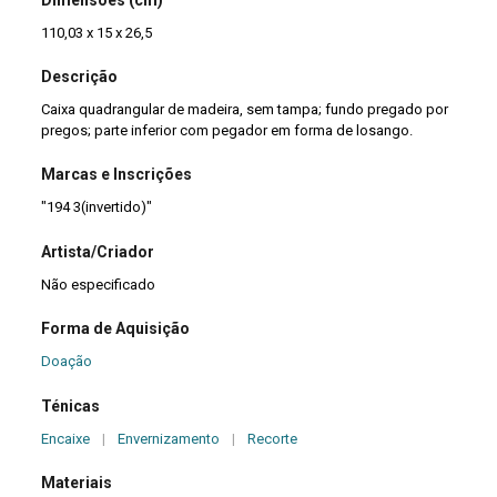
110,03 x 15 x 26,5
Descrição
Caixa quadrangular de madeira, sem tampa; fundo pregado por
pregos; parte inferior com pegador em forma de losango.
Marcas e Inscrições
"194 3(invertido)"
Artista/Criador
Não especificado
Forma de Aquisição
Doação
Ténicas
Encaixe
|
Envernizamento
|
Recorte
Materiais