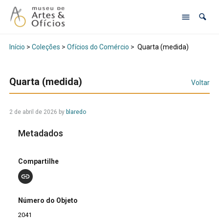
Início
>
Coleções
>
Ofícios do Comércio
>
Quarta (medida)
Quarta (medida)
Voltar
2 de abril de 2026
by
blaredo
Metadados
Compartilhe
Número do Objeto
2041