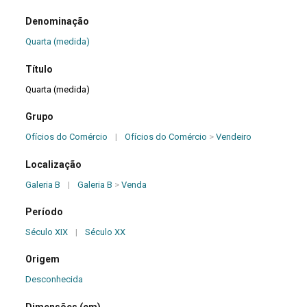
Denominação
Quarta (medida)
Título
Quarta (medida)
Grupo
Ofícios do Comércio
|
Ofícios do Comércio
>
Vendeiro
Localização
Galeria B
|
Galeria B
>
Venda
Período
Século XIX
|
Século XX
Origem
Desconhecida
Dimensões (cm)