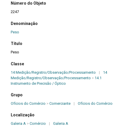
Número do Objeto
2247
Denominação
Peso
Título
Peso
Classe
14 Medição/Registro/Observação/Processamento
|
14
Medição/Registro/Observação/Processamento
>
14.1
Instrumento de Precisão / Óptico
Grupo
Ofícios do Comércio
>
Comerciante
|
Ofícios do Comércio
Localização
Galeria A
>
Comércio
|
Galeria A