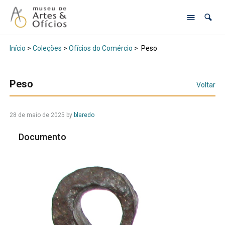
Início
>
Coleções
>
Ofícios do Comércio
>
Peso
Peso
Voltar
28 de maio de 2025
by
blaredo
Documento