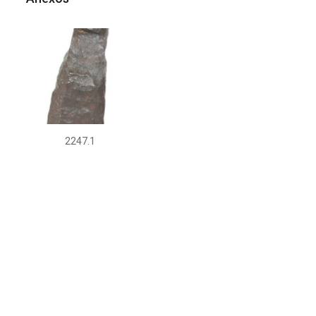
2247.1