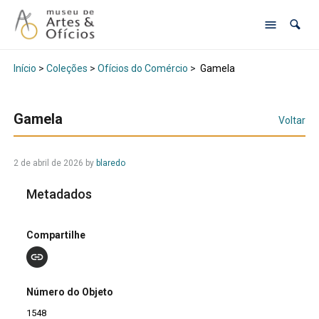
Início
>
Coleções
>
Ofícios do Comércio
>
Gamela
Gamela
Voltar
2 de abril de 2026
by
blaredo
Metadados
Compartilhe
Número do Objeto
1548