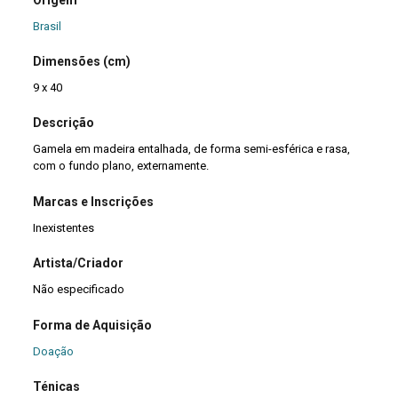
Brasil
Dimensões (cm)
9 x 40
Descrição
Gamela em madeira entalhada, de forma semi-esférica e rasa,
com o fundo plano, externamente.
Marcas e Inscrições
Inexistentes
Artista/Criador
Não especificado
Forma de Aquisição
Doação
Ténicas