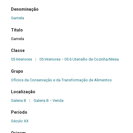
Denominação
Gamela
Título
Gamela
Classe
05 Interiores
|
05 Interiores
>
05.6 Utensílio de Cozinha/Mesa
Grupo
Ofícios da Conservação e da Transformação de Alimentos
Localização
Galeria B
|
Galeria B
>
Venda
Período
Século XX
Origem