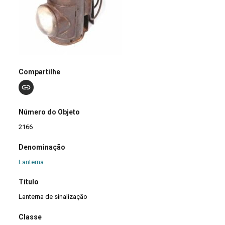
Compartilhe
Número do Objeto
2166
Denominação
Lanterna
Título
Lanterna de sinalização
Classe