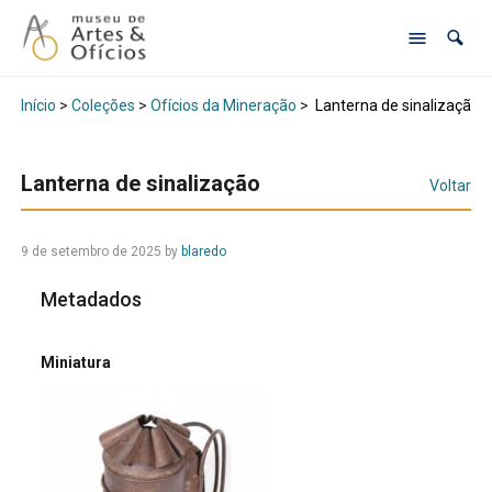
Início
>
Coleções
>
Ofícios da Mineração
>
Lanterna de sinalização
Lanterna de sinalização
Voltar
9 de setembro de 2025
by
blaredo
Metadados
Miniatura