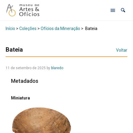
Início
>
Coleções
>
Ofícios da Mineração
>
Bateia
Bateia
Voltar
11 de setembro de 2025
by
blaredo
Metadados
Miniatura