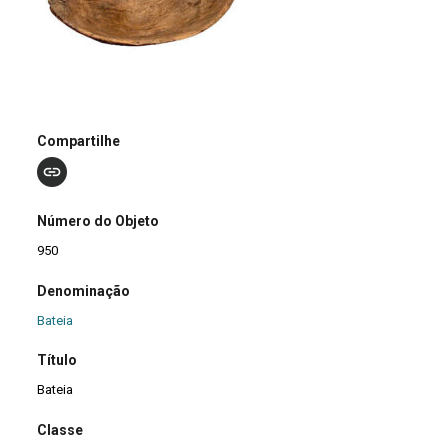
Compartilhe
Número do Objeto
950
Denominação
Bateia
Título
Bateia
Classe