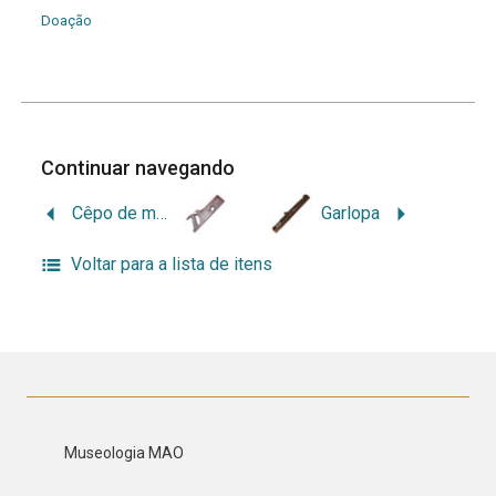
Doação
Continuar navegando
Cêpo de moldar (Guilherme)
Garlopa
Voltar para a lista de itens
Museologia MAO