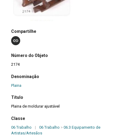
Compartilhe
Número do Objeto
2174
Denominação
Plaina
Título
Plaina de moldurar ajustável
Classe
06 Trabalho
|
06 Trabalho
>
06.3 Equipamento de
Artistas/Artesãos