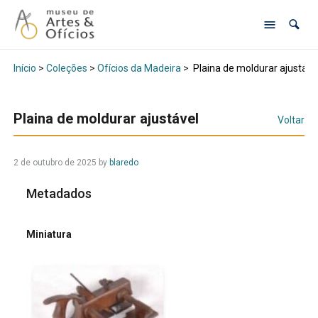
Início
>
Coleções
>
Ofícios da Madeira
>
Plaina de moldurar ajustáve
Plaina de moldurar ajustável
Voltar
2 de outubro de 2025
by
blaredo
Metadados
Miniatura