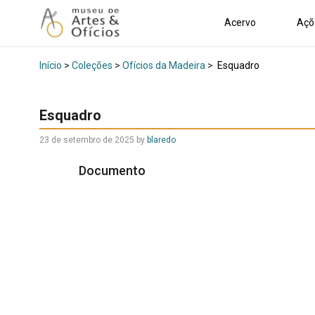
Acervo
Açõ
Início
>
Coleções
>
Ofícios da Madeira
>
Esquadro
Esquadro
23 de setembro de 2025
by
blaredo
Documento