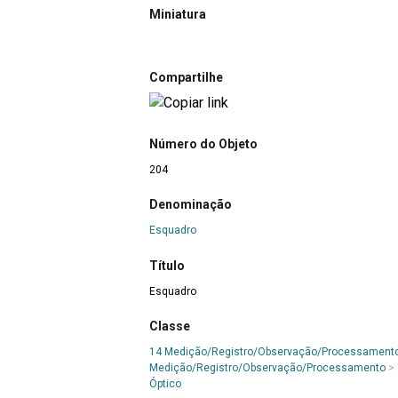
Miniatura
Compartilhe
Número do Objeto
204
Denominação
Esquadro
Título
Esquadro
Classe
14 Medição/Registro/Observação/Processament
Medição/Registro/Observação/Processamento
>
Óptico