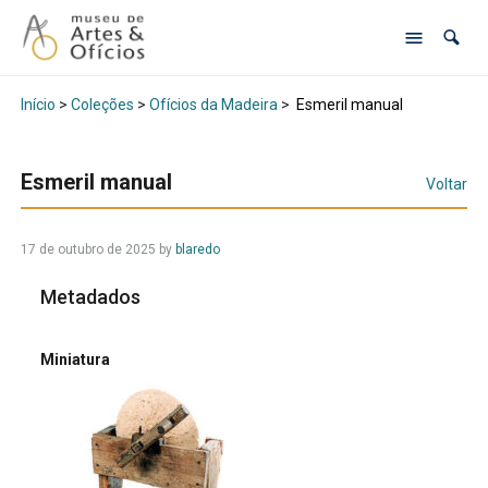
Início
>
Coleções
>
Ofícios da Madeira
>
Esmeril manual
Esmeril manual
Voltar
17 de outubro de 2025
by
blaredo
Metadados
Miniatura