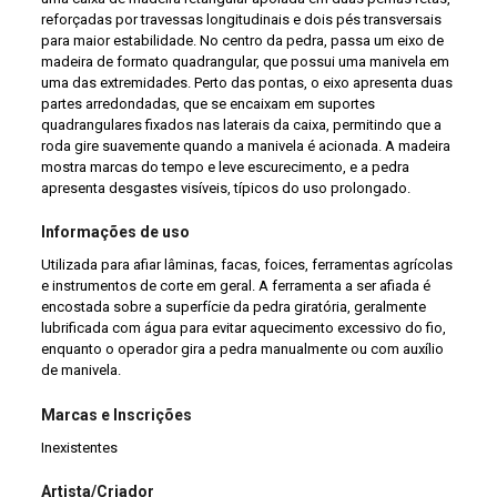
reforçadas por travessas longitudinais e dois pés transversais
para maior estabilidade. No centro da pedra, passa um eixo de
madeira de formato quadrangular, que possui uma manivela em
uma das extremidades. Perto das pontas, o eixo apresenta duas
partes arredondadas, que se encaixam em suportes
quadrangulares fixados nas laterais da caixa, permitindo que a
roda gire suavemente quando a manivela é acionada. A madeira
mostra marcas do tempo e leve escurecimento, e a pedra
apresenta desgastes visíveis, típicos do uso prolongado.
Informações de uso
Utilizada para afiar lâminas, facas, foices, ferramentas agrícolas
e instrumentos de corte em geral. A ferramenta a ser afiada é
encostada sobre a superfície da pedra giratória, geralmente
lubrificada com água para evitar aquecimento excessivo do fio,
enquanto o operador gira a pedra manualmente ou com auxílio
de manivela.
Marcas e Inscrições
Inexistentes
Artista/Criador