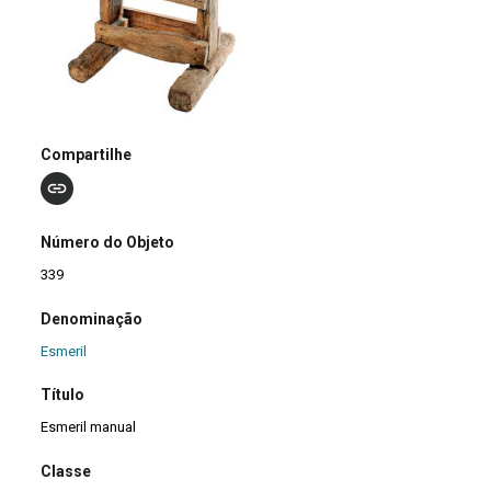
Compartilhe
Número do Objeto
339
Denominação
Esmeril
Título
Esmeril manual
Classe