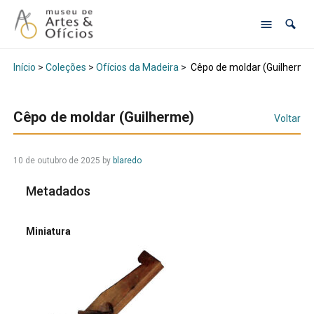
Início
>
Coleções
>
Ofícios da Madeira
>
Cêpo de moldar (Guilherme
Cêpo de moldar (Guilherme)
Voltar
10 de outubro de 2025
by
blaredo
Metadados
Miniatura