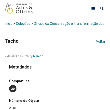
Início
>
Coleções
>
Ofícios da Conservação e Transformação dos Al
Tacho
Voltar
2 de abril de 2026
by
blaredo
Metadados
Compartilhe
Número do Objeto
2116