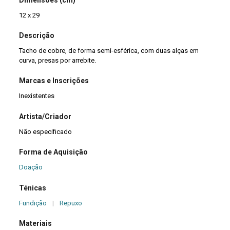
12 x 29
Descrição
Tacho de cobre, de forma semi-esférica, com duas alças em
curva, presas por arrebite.
Marcas e Inscrições
Inexistentes
Artista/Criador
Não especificado
Forma de Aquisição
Doação
Ténicas
Fundição
|
Repuxo
Materiais