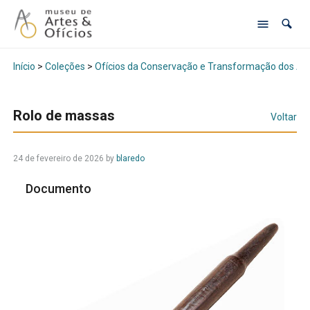
Início
>
Coleções
>
Ofícios da Conservação e Transformação dos Al
Rolo de massas
Voltar
24 de fevereiro de 2026
by
blaredo
Documento