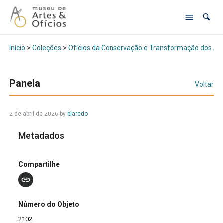
Início
>
Coleções
>
Ofícios da Conservação e Transformação dos Al
Panela
Voltar
2 de abril de 2026
by
blaredo
Metadados
Compartilhe
Número do Objeto
2102