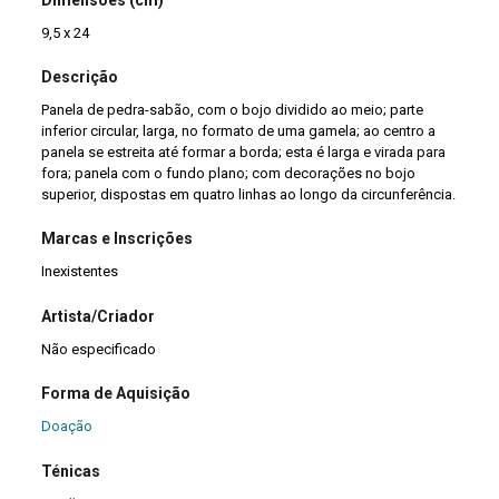
9,5 x 24
Descrição
Panela de pedra-sabão, com o bojo dividido ao meio; parte
inferior circular, larga, no formato de uma gamela; ao centro a
panela se estreita até formar a borda; esta é larga e virada para
fora; panela com o fundo plano; com decorações no bojo
superior, dispostas em quatro linhas ao longo da circunferência.
Marcas e Inscrições
Inexistentes
Artista/Criador
Não especificado
Forma de Aquisição
Doação
Ténicas