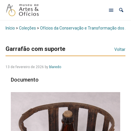
Início
>
Coleções
>
Ofícios da Conservação e Transformação dos Al
Garrafão com suporte
Voltar
13 de fevereiro de 2026
by
blaredo
Documento