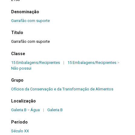
Denominação
Garrafão com suporte
Título
Garrafão com suporte
Classe
15 Embalagens/Recipientes
|
15 Embalagens/Recipientes
>
Não possui
Grupo
Ofícios da Conservação e da Transformação de Alimentos
Localização
Galeria B
>
Água
|
Galeria B
Período
Século XX