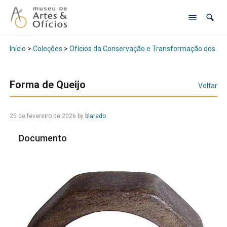
Início
>
Coleções
>
Ofícios da Conservação e Transformação dos Al
Forma de Queijo
Voltar
25 de fevereiro de 2026
by
blaredo
Documento