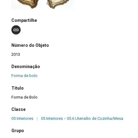
Compartilhe
Número do Objeto
2013
Denominação
Forma de bolo
Título
Forma de Bolo
Classe
05 Interiores
|
05 Interiores
>
05.6 Utensílio de Cozinha/Mesa
Grupo