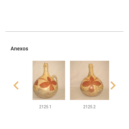
Anexos
2125.1
2125.2